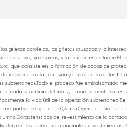
las grietas paralelas, las grietas cruzadas y la interse
sión es suave, sin espinas, y la incisión es uniforme.El 
ra, que consiste en la formación de capas de protec
la resistencia a la corrosión y la molienda de los filtro
ones subterráneas.Todo el proceso fue embalsamado m
en cada superficie del tamiz, lo que aumentó su resis
ficazmente la vida útil de la operación subterránea.Se
 de partícula superior a 0,3 mm.Operación simple, fác
 columna.Características del revestimiento de la cortado
dividen en dos categorías principales: revestimientos 