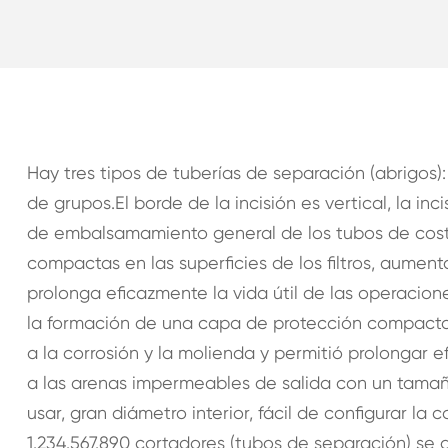
Hay tres tipos de tuberías de separación (abrigos): 
de grupos.El borde de la incisión es vertical, la inci
de embalsamamiento general de los tubos de costu
compactas en las superficies de los filtros, aumenta 
prolonga eficazmente la vida útil de las operaci
la formación de una capa de protección compacta 
a la corrosión y la molienda y permitió prolongar e
a las arenas impermeables de salida con un tamaño
usar, gran diámetro interior, fácil de configurar la
1.234.567.890 cortadores (tubos de separación) se 