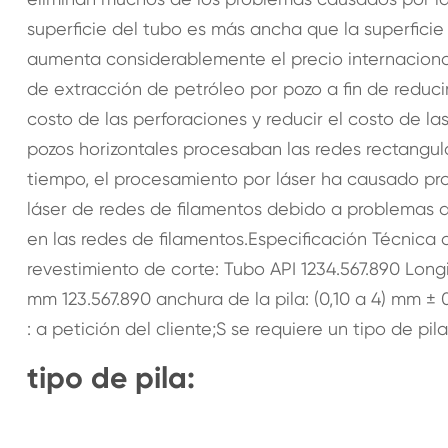
superficie del tubo es más ancha que la superficie
aumenta considerablemente el precio internaciona
de extracción de petróleo por pozo a fin de reducir
costo de las perforaciones y reducir el costo de 
pozos horizontales procesaban las redes rectangul
tiempo, el procesamiento por láser ha causado pro
láser de redes de filamentos debido a problemas 
en las redes de filamentos.Especificación Técnica d
revestimiento de corte: Tubo API 1234.567.890 Long
mm 123.567.890 anchura de la pila: (0,10 a 4) mm ± 
: a petición del cliente;S se requiere un tipo de pil
tipo de pila: