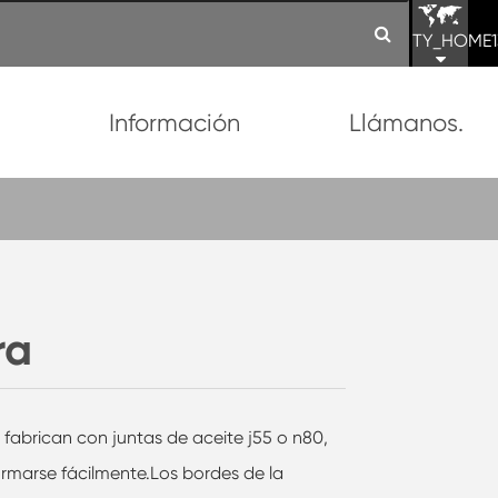
TY_HOME1
n
Información
Llámanos.
ra
e fabrican con juntas de aceite j55 o n80,
rmarse fácilmente.Los bordes de la