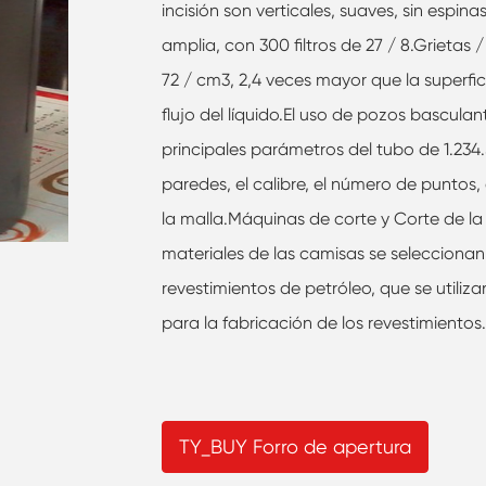
incisión son verticales, suaves, sin espin
amplia, con 300 filtros de 27 / 8.Grietas 
72 / cm3, 2,4 veces mayor que la superfic
flujo del líquido.El uso de pozos bascula
principales parámetros del tubo de 1.234.5
paredes, el calibre, el número de puntos,
la malla.Máquinas de corte y Corte de la
materiales de las camisas se seleccionan 
revestimientos de petróleo, que se util
para la fabricación de los revestimientos
TY_BUY Forro de apertura