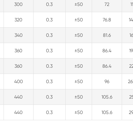
300
0.3
±50
72
1
320
0.3
±50
76.8
1
340
0.3
±50
81.6
1
360
0.3
±50
86.4
1
360
0.3
±50
86.4
2
400
0.3
±50
96
26
440
0.3
±50
105.6
2
440
0.3
±50
105.6
2