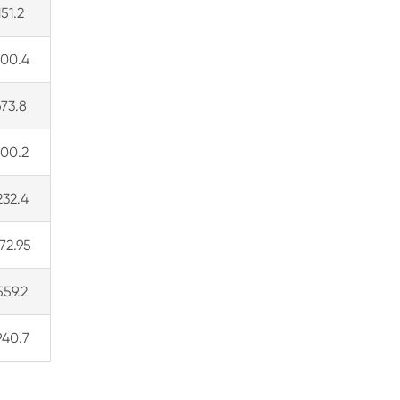
151.2
400.4
673.8
900.2
232.4
72.95
559.2
940.7