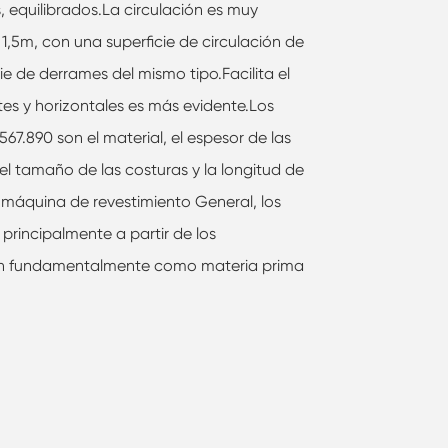
as, equilibrados.La circulación es muy
/ 1,5m, con una superficie de circulación de
ie de derrames del mismo tipo.Facilita el
ntes y horizontales es más evidente.Los
67.890 son el material, el espesor de las
 el tamaño de las costuras y la longitud de
 máquina de revestimiento General, los
principalmente a partir de los
izan fundamentalmente como materia prima
.