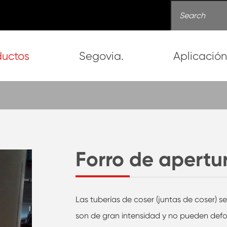
ductos
Segovia.
Aplicació
Forro de apertu
Las tuberías de coser (juntas de coser) s
son de gran intensidad y no pueden defo