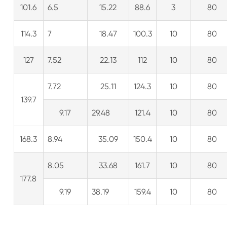
101.6
6.5
15.22
88.6
3
80
114.3
7
18.47
100.3
10
80
127
7.52
22.13
112
10
80
7.72
25.11
124.3
10
80
139.7
9.17
29.48
121.4
10
80
168.3
8.94
35.09
150.4
10
80
8.05
33.68
161.7
10
80
177.8
9.19
38.19
159.4
10
80