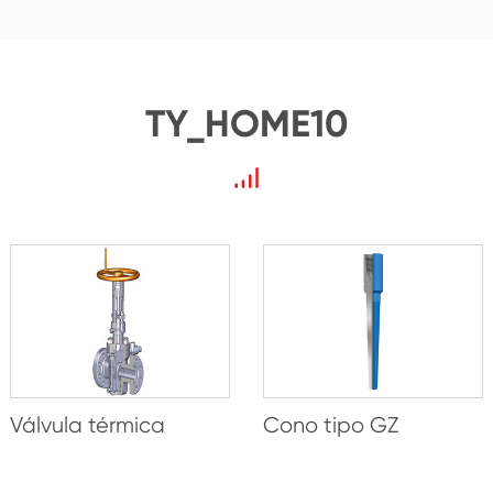
TY_HOME10
Válvula térmica
Cono tipo GZ