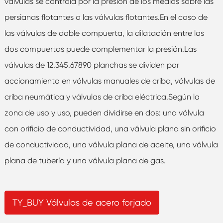
válvulas se controla por la presión de los medios sobre las
persianas flotantes o las válvulas flotantes.En el caso de
las válvulas de doble compuerta, la dilatación entre las
dos compuertas puede complementar la presión.Las
válvulas de 12.345.67890 planchas se dividen por
accionamiento en válvulas manuales de criba, válvulas de
criba neumática y válvulas de criba eléctrica.Según la
zona de uso y uso, pueden dividirse en dos: una válvula
con orificio de conductividad, una válvula plana sin orificio
de conductividad, una válvula plana de aceite, una válvula
plana de tubería y una válvula plana de gas.
TY_BUY Válvulas de acero forjado