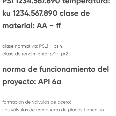
PSI 1234.567.890 temperatura:
ku 1234.567.890 clase de
material: AA ~ ff
clase normativa: PSL1 ~ psl4
clase de rendimiento: pr1 ~ pr2
norma de funcionamiento del
proyecto: API 6a
formación de válvulas de acero:
Las válvulas de compuerta de placas tienen un