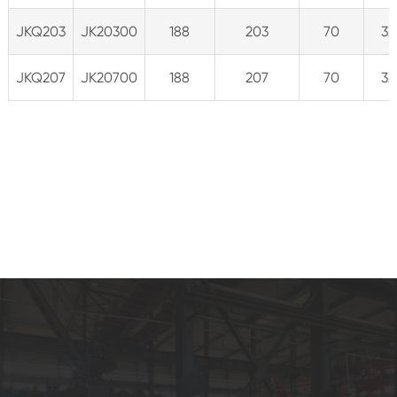
JKQ203
JK20300
188
203
70
32
JKQ207
JK20700
188
207
70
32