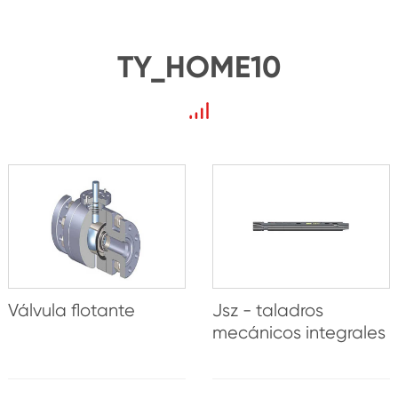
TY_HOME10
Válvula flotante
Jsz - taladros
mecánicos integrales