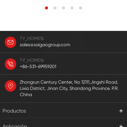
TY_HOME15
sales@saigaogroup.com
TY_HOME16
+86-531-69959201
Zhongrun Century Center, No 12111,Jingshi Road,
Lixia District, Jinan City, Shandong Province. P.R.
China
Productos
Aplicación