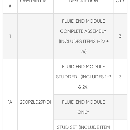
OEM PART #
DESCRIPTION
QTY
#
FLUID END MODULE
COMPLETE ASSEMBLY
1
3
(INCLUDES ITEMS 1-22 +
24)
FLUID END MODULE
STUDDED (INCLUDES 1-9
3
& 24)
1A
200PZL029F(D)
FLUID END MODULE
ONLY
STUD SET (INCLUDE ITEM