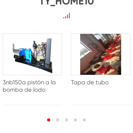
TY_HOME10
3nb150a pistón a la
Tapa de tubo
bomba de lodo