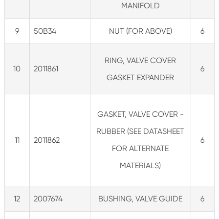
MANIFOLD
9
50B34
NUT (FOR ABOVE)
6
RING, VALVE COVER
10
2011861
6
GASKET EXPANDER
GASKET, VALVE COVER -
RUBBER (SEE DATASHEET
11
2011862
6
FOR ALTERNATE
MATERIALS)
12
2007674
BUSHING, VALVE GUIDE
6