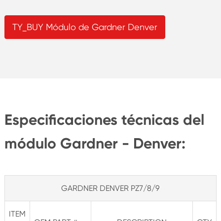
TY_BUY Módulo de Gardner Denver
Especificaciones técnicas del
módulo Gardner - Denver:
GARDNER DENVER PZ7/8/9
ITEM