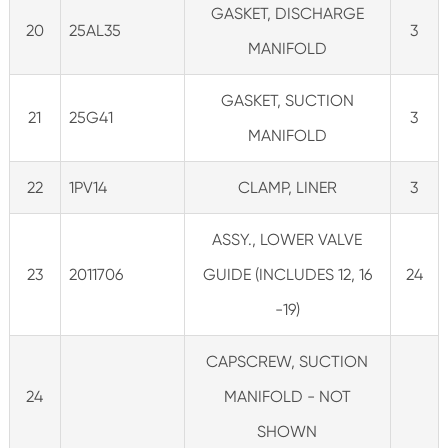
GASKET, DISCHARGE
20
25AL35
3
MANIFOLD
GASKET, SUCTION
21
25G41
3
MANIFOLD
22
1PV14
CLAMP, LINER
3
ASSY., LOWER VALVE
23
2011706
GUIDE (INCLUDES 12, 16
24
-19)
CAPSCREW, SUCTION
24
MANIFOLD - NOT
SHOWN