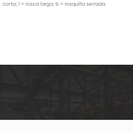
corta; l = rosca larga; b = rosquilla serrada.