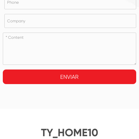
ENVIAR
TY_HOME10