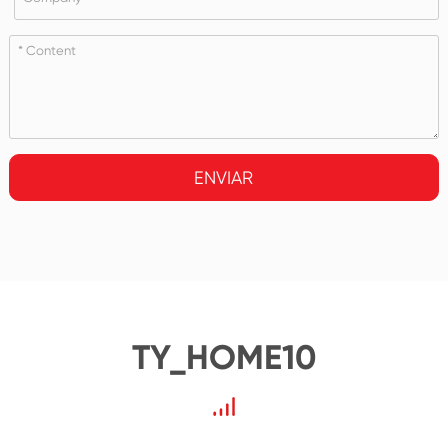
ENVIAR
TY_HOME10