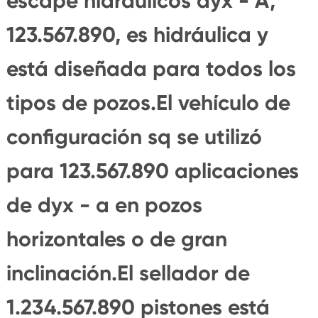
escape hidráulicos dyx - A,
123.567.890, es hidráulica y
está diseñada para todos los
tipos de pozos.El vehículo de
configuración sq se utilizó
para 123.567.890 aplicaciones
de dyx - a en pozos
horizontales o de gran
inclinación.El sellador de
1.234.567.890 pistones está