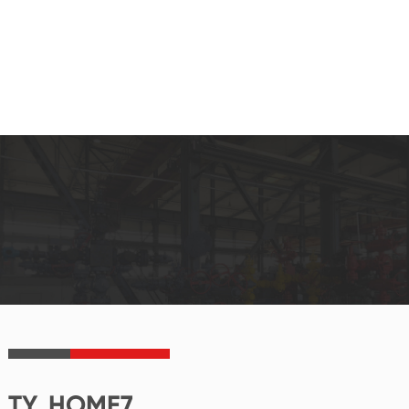
TY_HOME7