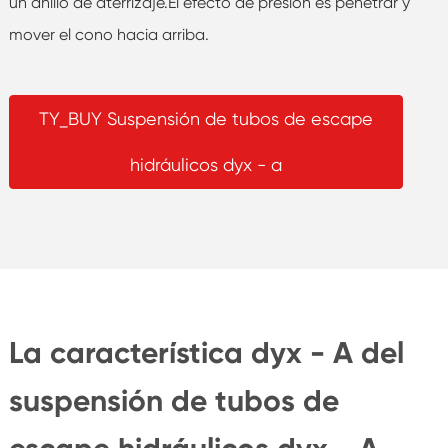
un anillo de aterrizaje.El efecto de presión es penetrar y
mover el cono hacia arriba.
TY_BUY Suspensión de tubos de escape
hidráulicos dyx - a
La característica dyx - A del
suspensión de tubos de