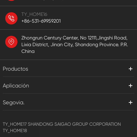
TY_HOME16
+86-531-69959201
Zhongrun Century Center, No 12111,Jingshi Road,
Lixia District, Jinan City, Shandong Province. P.R.
China
Productos
Aplicación
Segovia.
TY_HOME17
SHANDONG SAIGAO GROUP CORPORATION
TY_HOME18