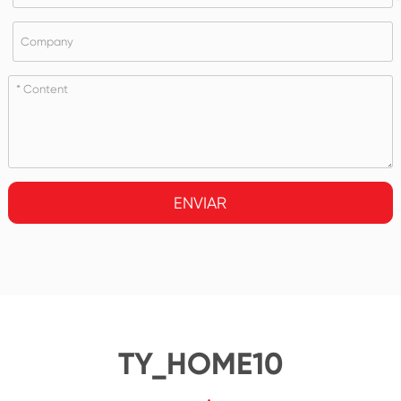
ENVIAR
TY_HOME10