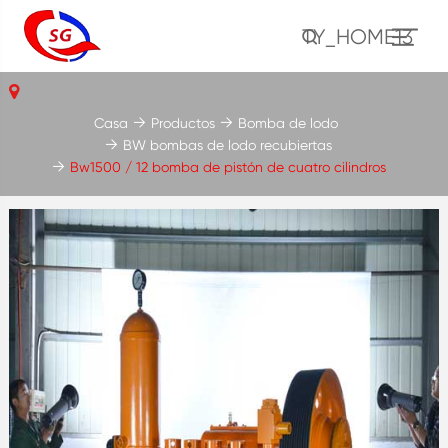
TY_HOME13
Casa
Productos
Bomba de lodo
BW bombas de lodo recubiertas
Bw1500 / 12 bomba de pistón de cuatro cilindros