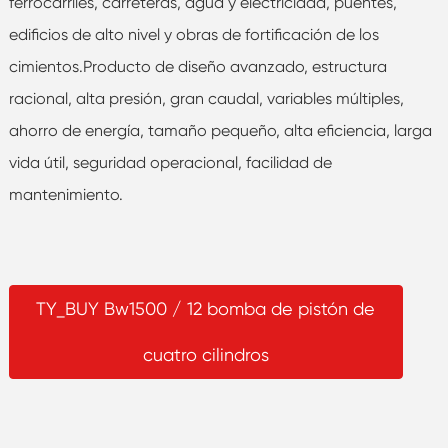
ferrocarriles, carreteras, agua y electricidad, puentes,
edificios de alto nivel y obras de fortificación de los
cimientos.Producto de diseño avanzado, estructura
racional, alta presión, gran caudal, variables múltiples,
ahorro de energía, tamaño pequeño, alta eficiencia, larga
vida útil, seguridad operacional, facilidad de
mantenimiento.
TY_BUY Bw1500 / 12 bomba de pistón de
cuatro cilindros