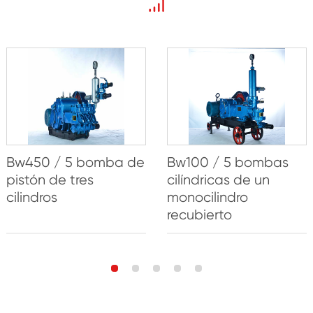
Bw450 / 5 bomba de
Bw100 / 5 bombas
pistón de tres
cilíndricas de un
cilindros
monocilindro
recubierto