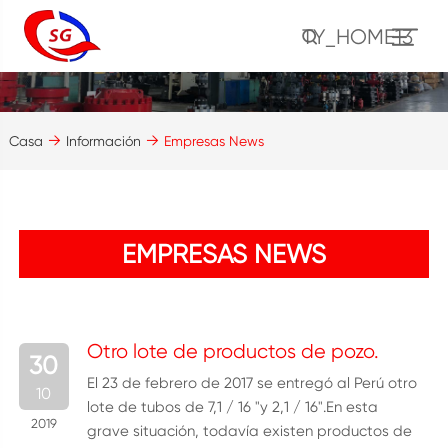
TY_HOME13
Casa
Información
Empresas News
EMPRESAS NEWS
Otro lote de productos de pozo.
30
El 23 de febrero de 2017 se entregó al Perú otro
10
lote de tubos de 7,1 / 16 "y 2,1 / 16".En esta
2019
grave situación, todavía existen productos de