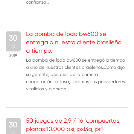
confianza...
La bomba de lodo bw600 se
30
entrega a nuestro cliente brasileño
10
a tiempo.
2019
La bomba de lodo bw600 se entregó a tiempo
a uno de nuestros clientes brasileños.Como dijo
su gerente, después de la primera
cooperación exitosa, seremos sus proveedores
vitalicios y planean...
50 juegos de 2,9 / 16 "compuertas
30
planas 10.000 psi, psl3g, pr1
10