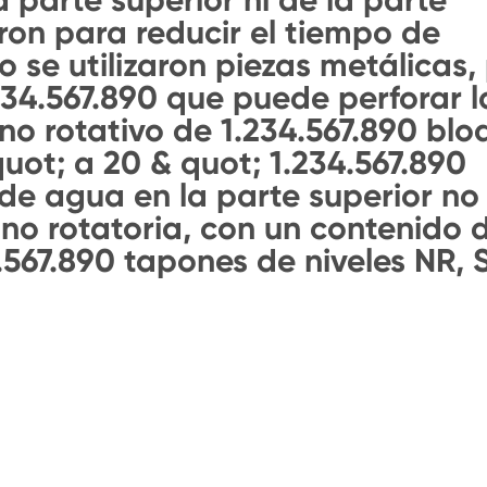
ron para reducir el tiempo de
o se utilizaron piezas metálicas,
234.567.890 que puede perforar l
o rotativo de 1.234.567.890 blo
uot; a 20 & quot; 1.234.567.890
de agua en la parte superior no
r no rotatoria, con un contenido 
.567.890 tapones de niveles NR, 