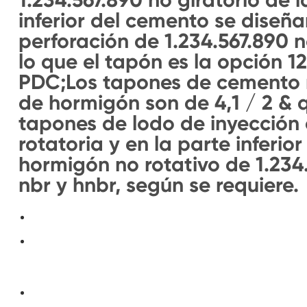
inferior del cemento se diseña
perforación de 1.234.567.890 n
lo que el tapón es la opción 1
PDC;Los tapones de cemento n
de hormigón son de 4,1 / 2 & q
tapones de lodo de inyección 
rotatoria y en la parte inferio
hormigón no rotativo de 1.234
nbr y hnbr, según se requiere.