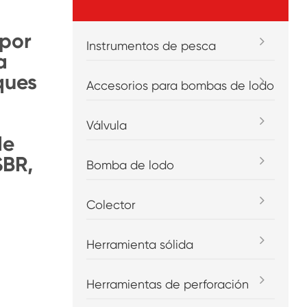
 por
Instrumentos de pesca
a
ques
Accesorios para bombas de lodo
Válvula
de
SBR,
Bomba de lodo
Colector
Herramienta sólida
Herramientas de perforación