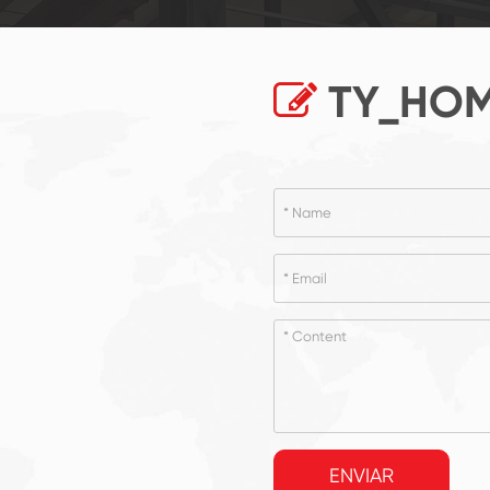
TY_HOM
ENVIAR