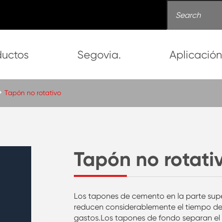
ductos
Segovia.
Aplicació
Tapón no rotativo
Tapón no rotati
Los tapones de cemento en la parte superi
reducen considerablemente el tiempo de 
gastos.Los tapones de fondo separan el 