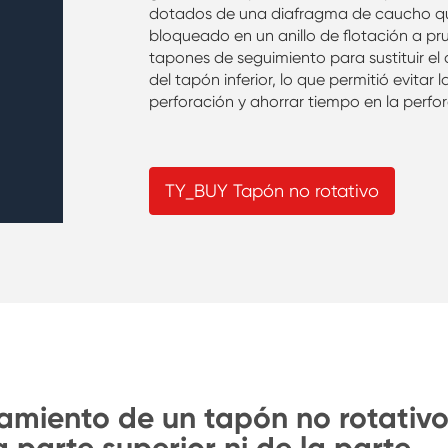
dotados de una diafragma de caucho que
bloqueado en un anillo de flotación a pru
tapones de seguimiento para sustituir el 
del tapón inferior, lo que permitió evitar
perforación y ahorrar tiempo en la perfo
TY_BUY Tapón no rotativo
namiento de un tapón no rotativ
a parte superior ni de la parte