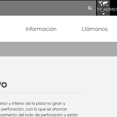
TY_HOME1
n
Información
Llámanos.
vo
or y inferior de la pista no giran y
perforación, con lo que se ahorran
cemento del lodo de perforación y están