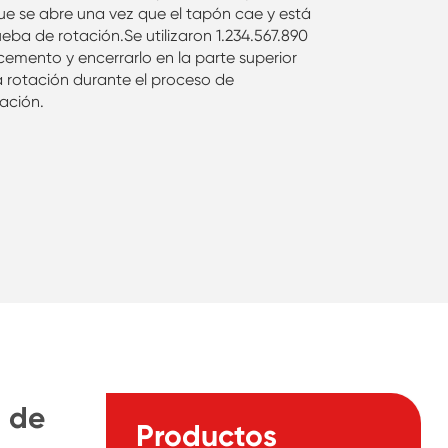
 se abre una vez que el tapón cae y está
eba de rotación.Se utilizaron 1.234.567.890
cemento y encerrarlo en la parte superior
 la rotación durante el proceso de
ración.
o de
Productos