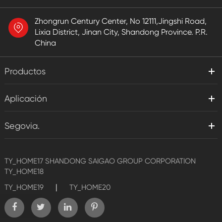
Zhongrun Century Center, No 12111,Jingshi Road,
Lixia District, Jinan City, Shandong Province. P.R.
China
Productos
Aplicación
Segovia.
TY_HOME17
SHANDONG SAIGAO GROUP CORPORATION
TY_HOME18
|
TY_HOME19
TY_HOME20