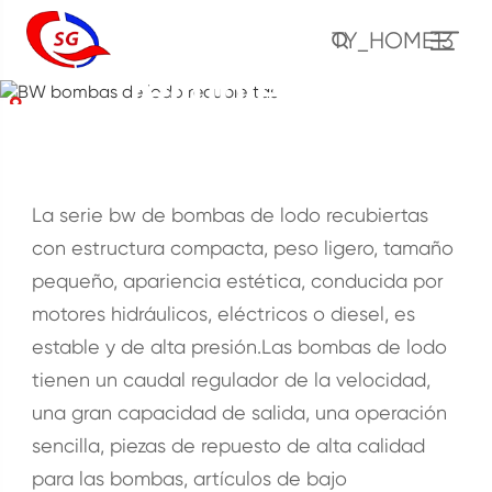
BW bombas de lodo
TY_HOME13
recubiertas
Casa
Productos
Bomba de lodo
BW bombas de lodo recubiertas
La serie bw de bombas de lodo recubiertas
con estructura compacta, peso ligero, tamaño
pequeño, apariencia estética, conducida por
motores hidráulicos, eléctricos o diesel, es
estable y de alta presión.Las bombas de lodo
tienen un caudal regulador de la velocidad,
una gran capacidad de salida, una operación
sencilla, piezas de repuesto de alta calidad
para las bombas, artículos de bajo