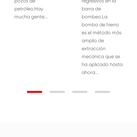
pozos de
regresivos en la
petróleo.Hay
barra de
mucha gente...
bombeo.La
bomba de hierro
es el método más
amplio de
extracción
mecánica que se
ha aplicado hasta
ahora...