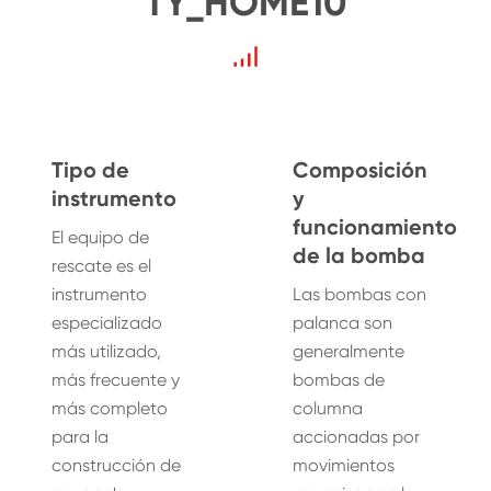
TY_HOME10
Tipo de
Composición
instrumento
y
funcionamiento
El equipo de
de la bomba
rescate es el
instrumento
Las bombas con
especializado
palanca son
más utilizado,
generalmente
más frecuente y
bombas de
más completo
columna
para la
accionadas por
construcción de
movimientos