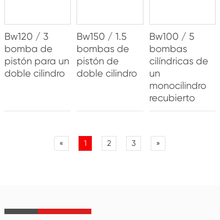
Bw120 / 3
Bw150 / 1.5
Bw100 / 5
bomba de
bombas de
bombas
pistón para un
pistón de
cilíndricas de
doble cilindro
doble cilindro
un
monocilindro
recubierto
«
1
2
3
»