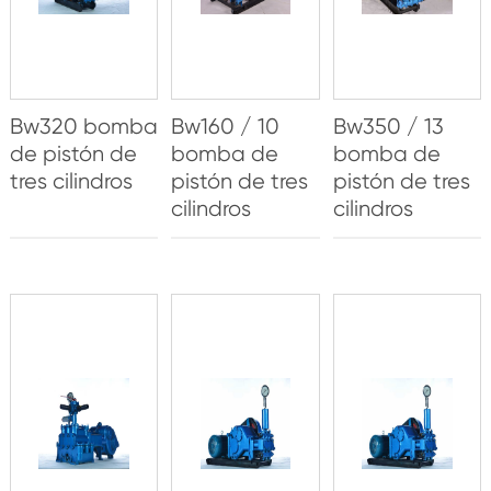
Bw320 bomba
Bw160 / 10
Bw350 / 13
de pistón de
bomba de
bomba de
tres cilindros
pistón de tres
pistón de tres
cilindros
cilindros