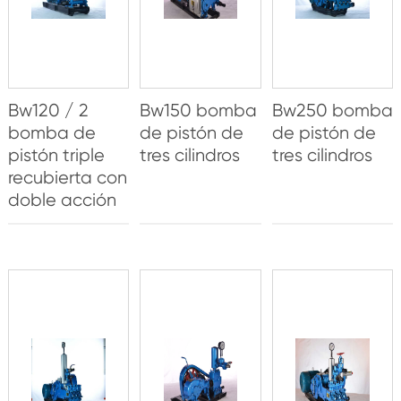
Bw120 / 2
Bw150 bomba
Bw250 bomba
bomba de
de pistón de
de pistón de
pistón triple
tres cilindros
tres cilindros
recubierta con
doble acción