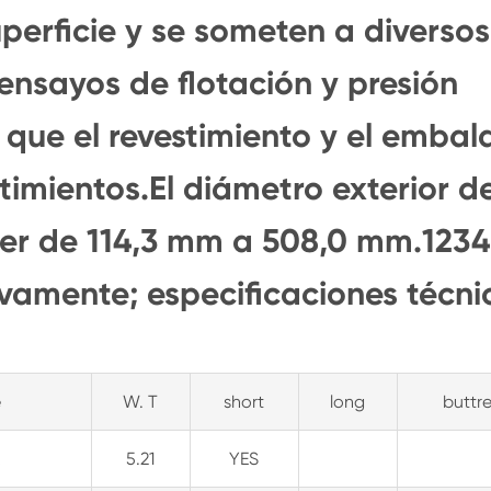
perficie y se someten a diversos
 ensayos de flotación y presión
e que el revestimiento y el embal
timientos.El diámetro exterior de
ser de 114,3 mm a 508,0 mm.1234
tivamente; especificaciones técni
e
W. T
short
long
buttr
5.21
YES