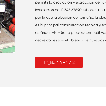
permitir la circulación y extracción de fl
instalación de 12.345.67890 tubos es una
por lo que la elección del tamaño, la cla
es la principal consideración técnica y 
estándar API - 5ct a precios competitivos
necesidades son el objetivo de nuestros 
TY_BUY 4 - 1 / 2