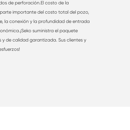
uidos de perforación.El costo de la
 parte importante del costo total del pozo,
se, la conexión y la profundidad de entrada
económica.¡Seko suministra el paquete
 y de calidad garantizada. Sus clientes y
esfuerzos!