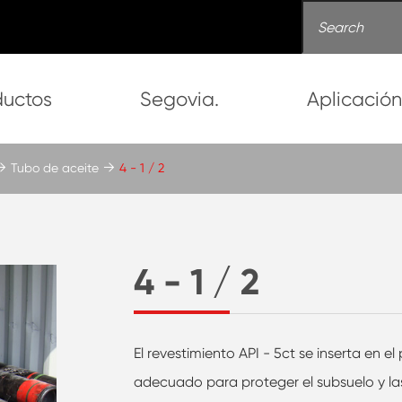
ductos
Segovia.
Aplicació
Tubo de aceite
4 - 1 / 2
4 - 1 / 2
El revestimiento API - 5ct se inserta en e
adecuado para proteger el subsuelo y la