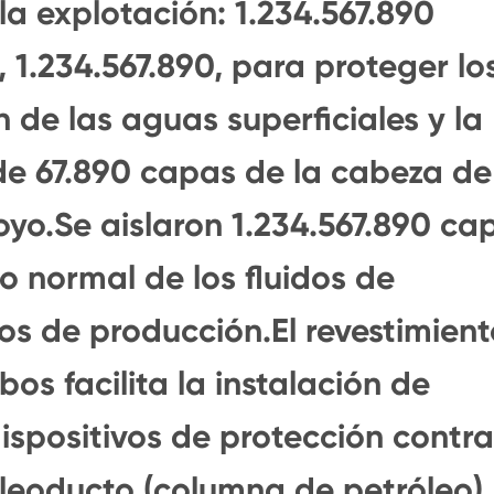
la explotación: 1.234.567.890
, 1.234.567.890, para proteger lo
 de las aguas superficiales y la
 de 67.890 capas de la cabeza de
yo.Se aislaron 1.234.567.890 ca
clo normal de los fluidos de
os de producción.El revestimient
os facilita la instalación de
dispositivos de protección contra
 oleoducto (columna de petróleo)