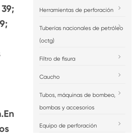
 39;
Herramientas de perforación
9;
Tuberías nacionales de petróleo
(octg)
s
Filtro de fisura
Caucho
Tubos, máquinas de bombeo,
bombas y accesorios
n.En
Equipo de perforación
pos