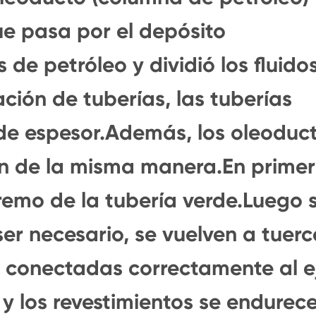
ue pasa por el depósito
 de petróleo y dividió los fluido
ación de tuberías, las tuberías
de espesor.Además, los oleoduc
can de la misma manera.En primer
remo de la tubería verde.Luego 
ser necesario, se vuelven a tuer
 conectadas correctamente al e
y los revestimientos se endurec