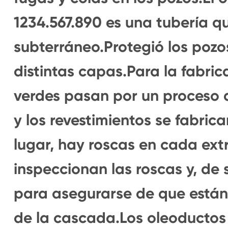
1234.567.890 es una tubería q
subterráneo.Protegió los pozos
distintas capas.Para la fabric
verdes pasan por un proceso 
y los revestimientos se fabri
lugar, hay roscas en cada ext
inspeccionan las roscas y, de 
para asegurarse de que están
de la cascada.Los oleoductos 