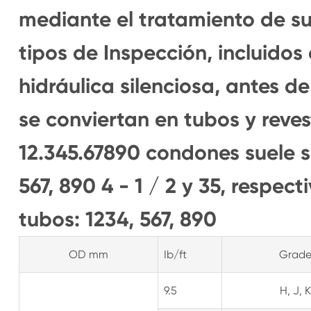
mediante el tratamiento de su
tipos de Inspección, incluidos
hidráulica silenciosa, antes d
se conviertan en tubos y reves
12.345.67890 condones suele 
567, 890 4 - 1 / 2 y 35, respec
tubos: 1234, 567, 890
OD mm
Ib/ft
Grad
9.5
H, J, K