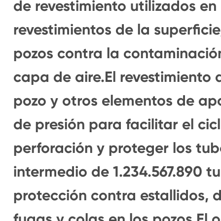
de revestimiento utilizados en 
revestimientos de la superficie
pozos contra la contaminación
capa de aire.El revestimiento
pozo y otros elementos de apo
de presión para facilitar el ci
perforación y proteger los tub
intermedio de 1.234.567.890 tub
protección contra estallidos, 
fugas y colas en los pozos.El