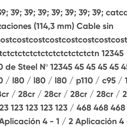
9; 39; 39; 39; 39; 39; 39; 39; catc
zaciones (114,3 mm) Cable sin
ostcostcostcostcostcostcostcos
tctctctctctctctctctctctctn 12345
 de Steel Nº 12345 45 45 45 45 4
 / l80 / l80 / l80 / p110 / c95 / 
8cr / 28cr / 28cr / 28cr / 28cr / 
123 123 123 123 123 / 468 468 468
plicación 4 - 1 / 2 Aplicación 4 