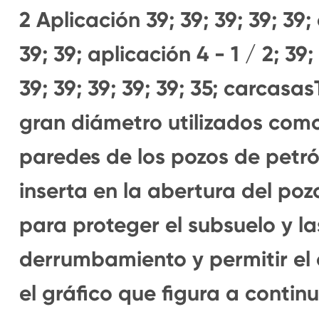
2 Aplicación 39; 39; 39; 39; 39;
39; 39; aplicación 4 - 1 / 2; 39; 
39; 39; 39; 39; 39; 35; carcasa
gran diámetro utilizados como
paredes de los pozos de petró
inserta en la abertura del poz
para proteger el subsuelo y la
derrumbamiento y permitir el 
el gráfico que figura a continu