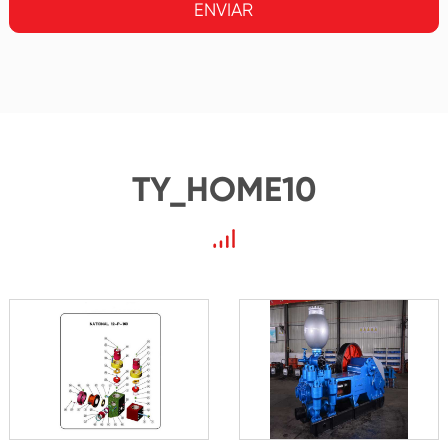
ENVIAR
TY_HOME10