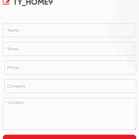
TY_HOME9