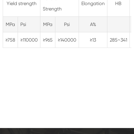
Yield strength
Elongation
HB
Strength
MPa
Psi
MPa
Psi
A%
≥758
≥110000
≥965
≥140000
≥13
285~341