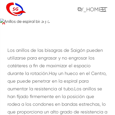
Anillos de espiral
TY_HOME13
bisagra
Casa
Productos
Herramienta sólida
Anillo de inmovilización
Anillos de espiral bisagra
Los anillos de las bisagras de Saigón pueden
utilizarse para engrasar y no engrosar los
catéteres a fin de maximizar el espacio
durante la rotación.Hay un hueco en el Centro,
que puede penetrar en la espiral para
aumentar la resistencia al tubo.Los anillos se
han fijado firmemente en la posición que
rodea a los condones en bandas estrechas, lo
que proporciona un alto grado de resistencia a