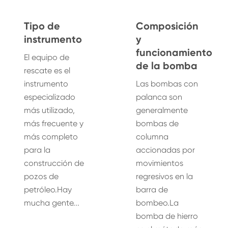
Tipo de
Composición
instrumento
y
funcionamiento
El equipo de
de la bomba
rescate es el
instrumento
Las bombas con
especializado
palanca son
más utilizado,
generalmente
más frecuente y
bombas de
más completo
columna
para la
accionadas por
construcción de
movimientos
pozos de
regresivos en la
petróleo.Hay
barra de
mucha gente...
bombeo.La
bomba de hierro