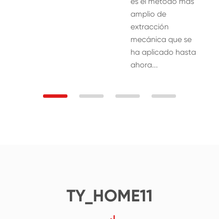
es el método más
amplio de
extracción
mecánica que se
ha aplicado hasta
ahora...
TY_HOME11