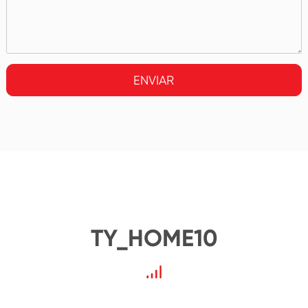
ENVIAR
TY_HOME10