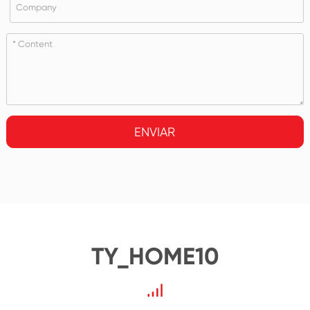
ENVIAR
TY_HOME10