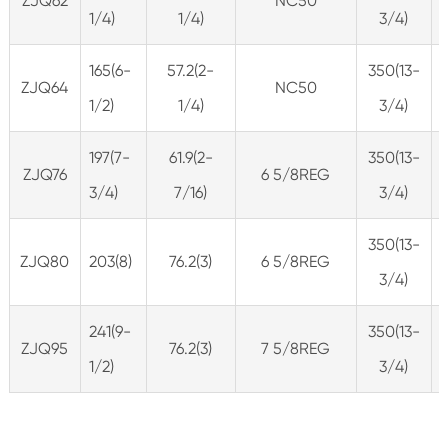
ZJQ62
NC50
1/4)
1/4)
3/4)
165(6-
57.2(2-
350(13-
ZJQ64
NC50
1/2)
1/4)
3/4)
197(7-
61.9(2-
350(13-
ZJQ76
6 5/8REG
3/4)
7/16)
3/4)
350(13-
ZJQ80
203(8)
76.2(3)
6 5/8REG
3/4)
241(9-
350(13-
ZJQ95
76.2(3)
7 5/8REG
1/2)
3/4)