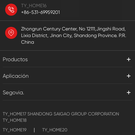
TY_HOME16
+86-531-69959201
Zhongrun Century Center, No 12111,Jingshi Road,
Lixia District, Jinan City, Shandong Province. P.R.
China
Productos
Aplicación
Segovia.
TY_HOME17
SHANDONG SAIGAO GROUP CORPORATION
TY_HOME18
|
TY_HOME19
TY_HOME20