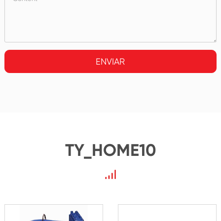
ENVIAR
TY_HOME10