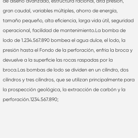
de diseño avanzado, estructura racional, alta presión,
gran caudal, variables múltiples, ahorro de energía,
tamaño pequeño, alta eficiencia, larga vida útil, seguridad
operacional, facilidad de mantenimiento.La bomba de
lodo de 1.234.567.890 bombea el agua dulce, el lodo, la
presión hasta el Fondo de la perforación, enfria la broca y
devuelve a la superficie las rocas raspadas por la
broca.Las bombas de lodo se dividen en un cilindro, dos
cilindros y tres cilindros, que se utilizan principalmente para
la prospección geológica, la extracción de carbón y la
perforación.1234.567.890;