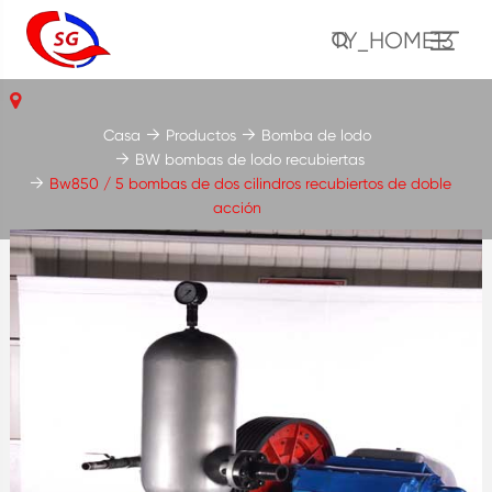
TY_HOME13
Casa
Productos
Bomba de lodo
BW bombas de lodo recubiertas
Bw850 / 5 bombas de dos cilindros recubiertos de doble
acción