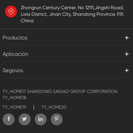
Zhongrun Century Center, No 12111,Jingshi Road,
Lixia District, Jinan City, Shandong Province. P.R.
China
Productos
Aplicación
Segovia.
TY_HOME17
SHANDONG SAIGAO GROUP CORPORATION
TY_HOME18
|
TY_HOME19
TY_HOME20