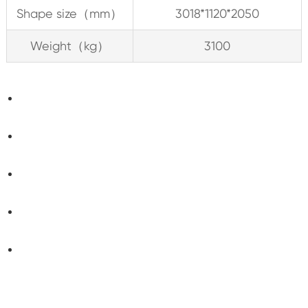
Shape size（mm）
3018*1120*2050
Weight（kg）
3100