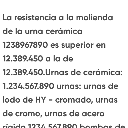
La resistencia a la molienda
de la urna cerámica
1238967890 es superior en
12.389.450 a la de
12.389.450.Urnas de cerámica:
1.234.567.890 urnas: urnas de
lodo de HY - cromado, urnas
de cromo, urnas de acero
rígido 1234.567.890 bombas de