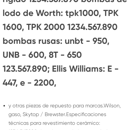
lodo de Worth: tpk1000, TPK
1600, TPK 2000 1234.567.890
bombas rusas: unbt - 950,
UNB - 600, 8T - 650
123.567.890; Ellis Williams: E -
447, e - 2200,
y otras piezas de repuesto para marcas.Wilson,
gaso, Skytop / Brewster.Especificaciones
técnicas para revestimiento cerámico: