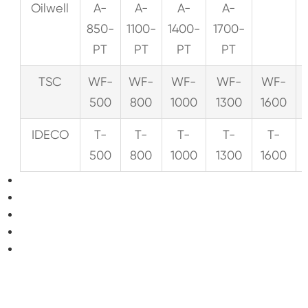
Oilwell
A-
A-
A-
A-
850-
1100-
1400-
1700-
PT
PT
PT
PT
TSC
WF-
WF-
WF-
WF-
WF-
500
800
1000
1300
1600
IDECO
T-
T-
T-
T-
T-
500
800
1000
1300
1600