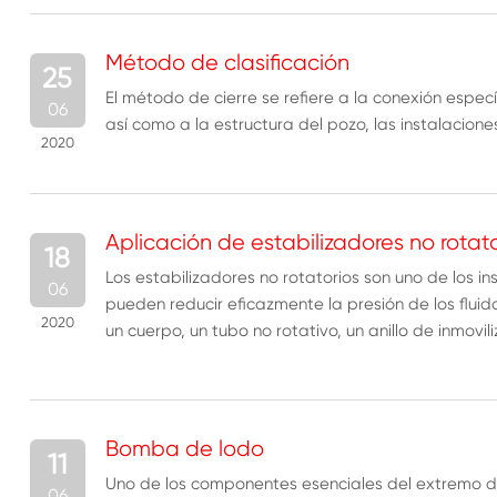
Método de clasificación
25
El método de cierre se refiere a la conexión espec
06
así como a la estructura del pozo, las instalacione
2020
Aplicación de estabilizadores no rotato
18
Los estabilizadores no rotatorios son uno de los 
06
pueden reducir eficazmente la presión de los fluid
2020
un cuerpo, un tubo no rotativo, un anillo de inmovili
Bomba de lodo
11
Uno de los componentes esenciales del extremo d
06