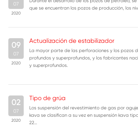
Durante el desarrollo de los pozos de petróleo, s
07
que se encuentran los pozos de producción, los nivel
2020
Actualización de estabilizador
09
La mayor parte de las perforaciones y los pozos 
07
profundos y superprofundos, y los fabricantes na
2020
y superprofundos.
Tipo de grúa
02
Los suspensión del revestimiento de gas por agujer
07
kava se clasifican a su vez en suspensión kava ti
2020
22...