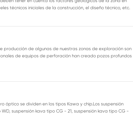
e deben tener en cuenta los factores geológicos de la zona en
es técnicos iniciales de la construcción, el diseño técnico, etc.
de producción de algunas de nuestras zonas de exploración son
cionales de equipos de perforación han creado pozos profundos
o óptico se dividen en los tipos Kawa y chip.Los suspensión
po WD, suspensión kava tipo CG - 21, suspensión kava tipo CG -