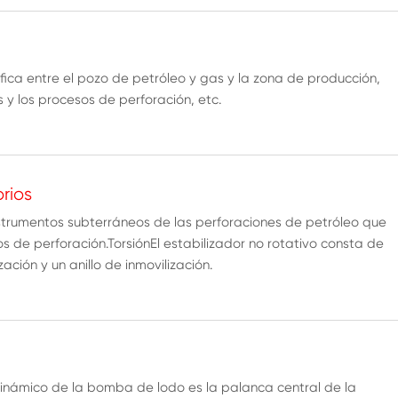
ífica entre el pozo de petróleo y gas y la zona de producción,
s y los procesos de perforación, etc.
rios
instrumentos subterráneos de las perforaciones de petróleo que
os de perforación.TorsiónEl estabilizador no rotativo consta de
zación y un anillo de inmovilización.
inámico de la bomba de lodo es la palanca central de la