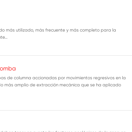
ado más utilizado, más frecuente y más completo para la
e...
 bomba
s de columna accionadas por movimientos regresivos en la
o más amplio de extracción mecánica que se ha aplicado