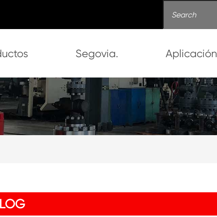
ductos
Segovia.
Aplicació
LOG