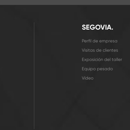
SEGOVIA.
Perfil de empresa
Visitas de clientes
Exposición del taller
Equipo pesado
Vídeo