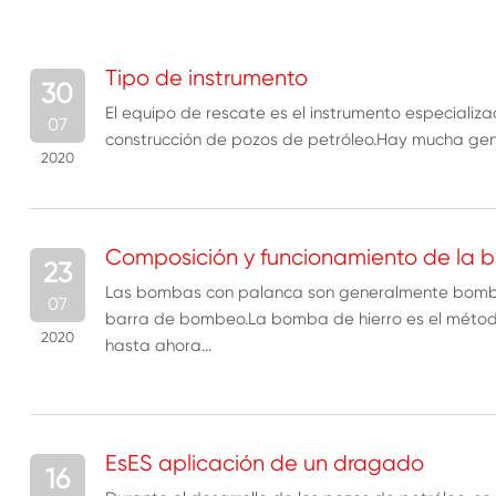
Tipo de instrumento
30
El equipo de rescate es el instrumento especializ
07
construcción de pozos de petróleo.Hay mucha gent
2020
Composición y funcionamiento de la
23
Las bombas con palanca son generalmente bomba
07
barra de bombeo.La bomba de hierro es el métod
2020
hasta ahora...
EsES aplicación de un dragado
16