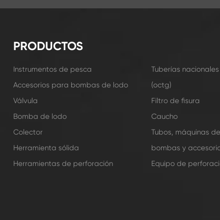
PRODUCTOS
Instrumentos de pesca
Tuberías nacionales
Accesorios para bombas de lodo
(octg)
Válvula
Filtro de fisura
Bomba de lodo
Caucho
Colector
Tubos, máquinas d
Herramienta sólida
bombas y accesori
Herramientas de perforación
Equipo de perforac