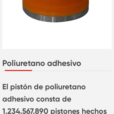
Poliuretano adhesivo
El pistón de poliuretano
adhesivo consta de
1.234.567.890 pistones hechos