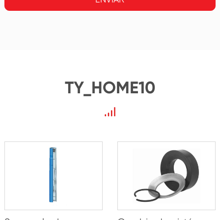
TY_HOME10