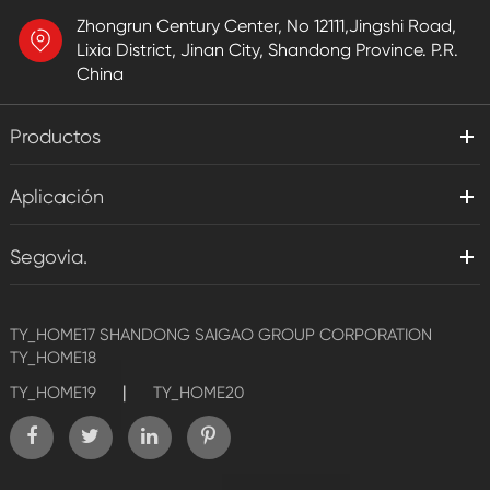
Zhongrun Century Center, No 12111,Jingshi Road,
Lixia District, Jinan City, Shandong Province. P.R.
China
Productos
Aplicación
Segovia.
TY_HOME17
SHANDONG SAIGAO GROUP CORPORATION
TY_HOME18
|
TY_HOME19
TY_HOME20