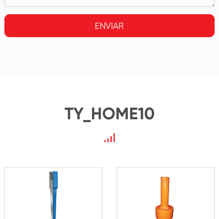
ENVIAR
TY_HOME10