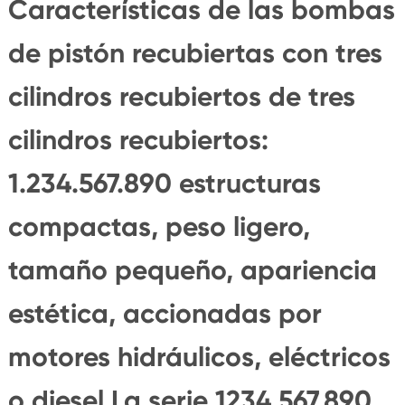
Características de las bombas
de pistón recubiertas con tres
cilindros recubiertos de tres
cilindros recubiertos:
1.234.567.890 estructuras
compactas, peso ligero,
tamaño pequeño, apariencia
estética, accionadas por
motores hidráulicos, eléctricos
o diesel.La serie 1234.567.890