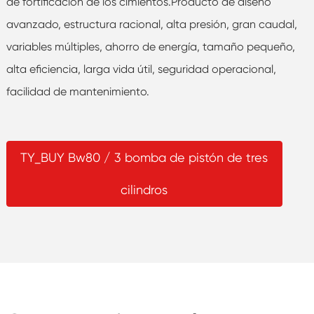
de fortificación de los cimientos.Producto de diseño
avanzado, estructura racional, alta presión, gran caudal,
variables múltiples, ahorro de energía, tamaño pequeño,
alta eficiencia, larga vida útil, seguridad operacional,
facilidad de mantenimiento.
TY_BUY Bw80 / 3 bomba de pistón de tres
cilindros