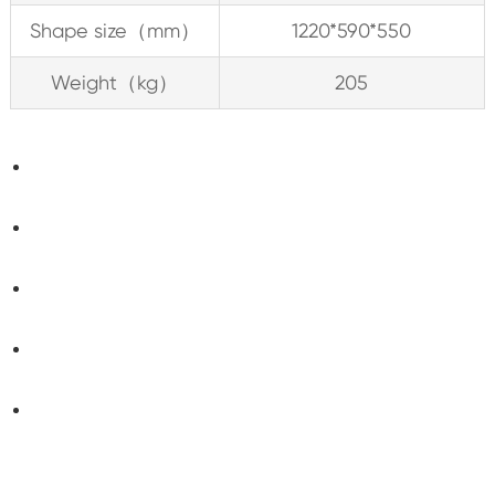
Shape size（mm）
1220*590*550
Weight（kg）
205