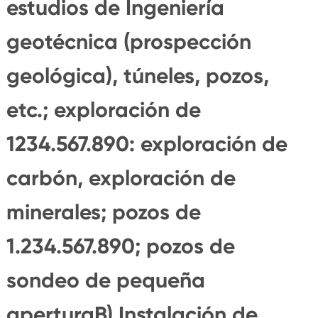
estudios de Ingeniería
geotécnica (prospección
geológica), túneles, pozos,
etc.; exploración de
1234.567.890: exploración de
carbón, exploración de
minerales; pozos de
1.234.567.890; pozos de
sondeo de pequeña
aperturaB) Instalación de