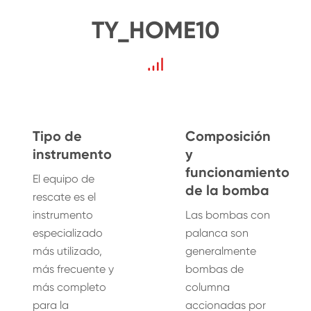
TY_HOME10
Tipo de
Composición
instrumento
y
funcionamiento
El equipo de
de la bomba
rescate es el
instrumento
Las bombas con
especializado
palanca son
más utilizado,
generalmente
más frecuente y
bombas de
más completo
columna
para la
accionadas por