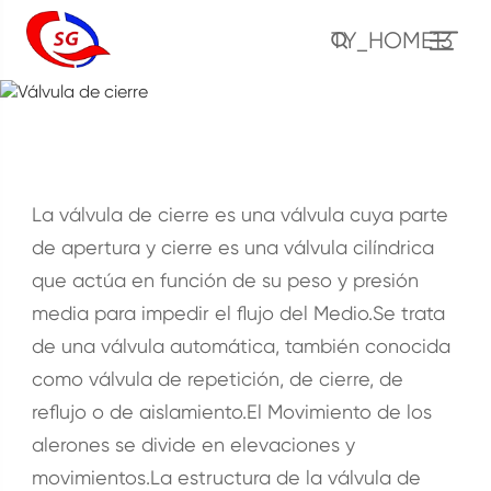
TY_HOME13
Válvula de cierre
Casa
Productos
Válvula
Válvula de cierre
La válvula de cierre es una válvula cuya parte
de apertura y cierre es una válvula cilíndrica
que actúa en función de su peso y presión
media para impedir el flujo del Medio.Se trata
de una válvula automática, también conocida
como válvula de repetición, de cierre, de
reflujo o de aislamiento.El Movimiento de los
alerones se divide en elevaciones y
movimientos.La estructura de la válvula de