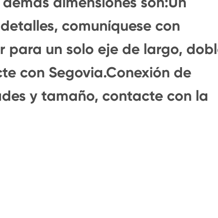
as demás dimensiones son:Un
detalles, comuníquese con
 para un solo eje de largo, dob
acte con Segovia.Conexión de
ades y tamaño, contacte con la