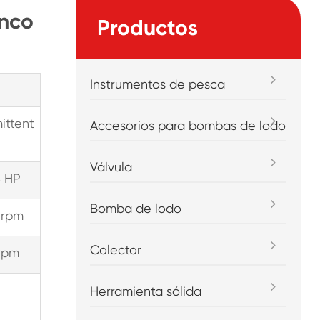
inco
Productos
Instrumentos de pesca
ittent
Accesorios para bombas de lodo
Válvula
 HP
Bomba de lodo
 rpm
Colector
rpm
Herramienta sólida