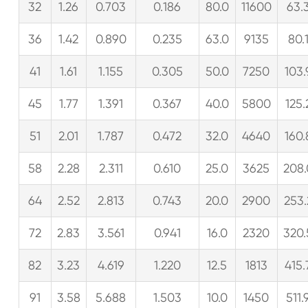
32
1.26
0.703
0.186
80.0
11600
63.
36
1.42
0.890
0.235
63.0
9135
80.
41
1.61
1.155
0.305
50.0
7250
103.
45
1.77
1.391
0.367
40.0
5800
125.
51
2.01
1.787
0.472
32.0
4640
160.
58
2.28
2.311
0.610
25.0
3625
208.
64
2.52
2.813
0.743
20.0
2900
253.
72
2.83
3.561
0.941
16.0
2320
320.
82
3.23
4.619
1.220
12.5
1813
415.
91
3.58
5.688
1.503
10.0
1450
511.