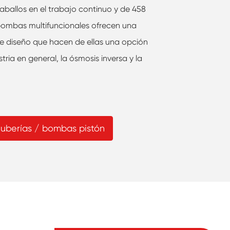
aballos en el trabajo continuo y de 458
 bombas multifuncionales ofrecen una
e diseño que hacen de ellas una opción
tria en general, la ósmosis inversa y la
tuberías / bombas pistón