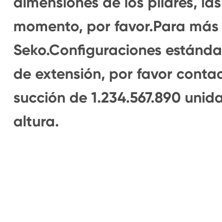
dimensiones de los pilares, l
momento, por favor.Para más 
Seko.Configuraciones estándar
de extensión, por favor cont
succión de 1.234.567.890 unid
altura.