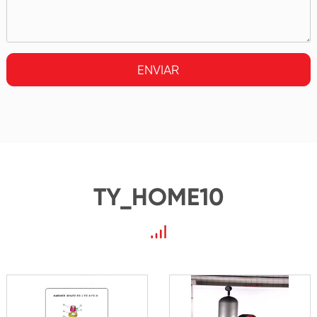
ENVIAR
TY_HOME10