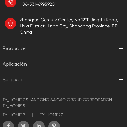
+86-531-69959201
Zhongrun Century Center, No 12111,Jingshi Road,
Lixia District, Jinan City, Shandong Province. P.R.
China
Productos
Aplicación
Segovia.
TY_HOME17
SHANDONG SAIGAO GROUP CORPORATION
TY_HOME18
|
TY_HOME19
TY_HOME20