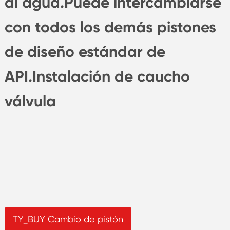
al agua.Puede intercambiarse
con todos los demás pistones
de diseño estándar de
API.Instalación de caucho
válvula
TY_BUY Cambio de pistón